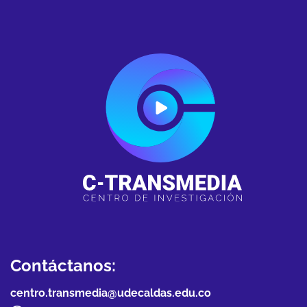
Contáctanos:
centro.transmedia@udecaldas.edu.co