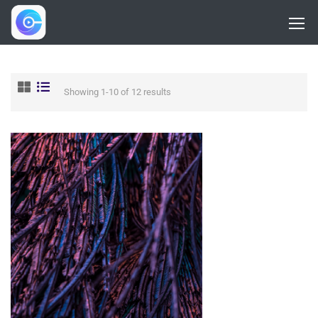
Showing 1-10 of 12 results