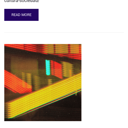
cultura-sociedad/
READ MORE