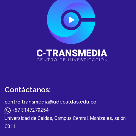
Contáctanos:
centro.transmedia@udecaldas.edu.co
+57 3147279254
Universidad de Caldas, Campus Central, Manizales, salón
C311