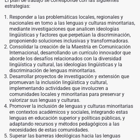
El plan de trabajo se corresponde con las siguientes
estrategias:
Responder a las problemáticas locales, regionales y
nacionales en torno a las lenguas y culturas minoritarias,
mediante investigaciones que analicen ideologías
lingüísticas y factores que perpetúan la discriminación,
proponiendo soluciones inclusivas y transformadoras.
Consolidar la creación de la Maestría en Comunicación
Internacional, desarrollando un currículo innovador que
aborde los desafíos relacionados con la diversidad
lingüística y cultural, las ideologías lingüísticas y la
discriminación de lenguas minoritarias.
Desarrollar proyectos de investigación y extensión que
promuevan la inclusión lingüística y cultural,
implementando actividades que involucren a
comunidades locales y minoritarias para preservar y
valorizar sus lenguas y culturas.
Promover la inclusión de lenguas y culturas minoritarias
en contextos académicos y sociales, integrando estas
lenguas en educación superior y políticas públicas, y
adaptando recursos y métodos pedagógicos a las
necesidades de estas comunidades.
Superar las barreras ideológicas hacia las lenguas