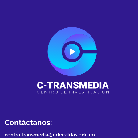
Contáctanos:
centro.transmedia@udecaldas.edu.co