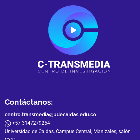
Contáctanos:
centro.transmedia@udecaldas.edu.co
+57 3147279254
Universidad de Caldas, Campus Central, Manizales, salón
C311