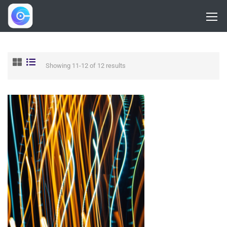
Showing 11-12 of 12 results