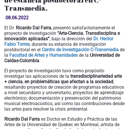
de estancia posdoctoral en C-
Transmedia.
08.06.2022
El Dr.
Ricardo Dal Farra
,
presentó satisfactoriamente el
proyecto de investigación
“Arte-Ciencia. Transdisciplina e
innovación aplicadas”
, bajo la dirección del
Dr. Hector
Fabio Torres
, durante su estancia de investigación
postdoctoral en el
Centro de Investigación C-Transmedia
de
la
Facultad de Artes y Humanidades
de la
Universidad de
Caldas-Colombia
.
El proyecto de investigación tuvo como propósito
investigar las aplicaciones de la
transdisciplinariedad arte
+ ciencia
,
en problemáticas que afectan a la sociedad
,
resaltando proyectos de creación de programas educativos
a nivel secundario y universitario; proyectos de aprendizaje
electrónico; documentación y preservación del patrimonio
musical electroacústico, así como las contribuciones desde
las artes para resolver la crisis ambiental.
Ricardo Dal Farra
es Doctor en Estudio y Práctica de las
Artes de la Universidad de Quebec en Montreal, artista de