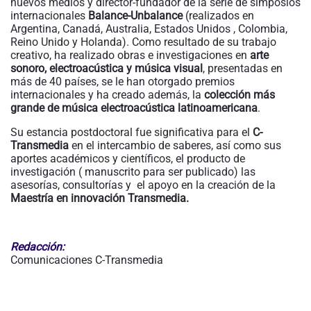
nuevos medios y director-fundador de la serie de simposios
internacionales
Balance-Unbalance
(realizados en
Argentina, Canadá, Australia, Estados Unidos , Colombia,
Reino Unido y Holanda). Como resultado de su trabajo
creativo, ha realizado obras e investigaciones en
arte
sonoro, electroacústica y música visual
, presentadas en
más de 40 países, se le han otorgado premios
internacionales y ha creado además, la
colección más
grande de música electroacústica latinoamericana
.
Su estancia postdoctoral fue significativa para el
C-
Transmedia
en el intercambio de saberes, así como sus
aportes académicos y científicos, el producto de
investigación ( manuscrito para ser publicado) las
asesorías, consultorías y el apoyo en la creación de la
Maestría en innovación Transmedia.
Redacción:
Comunicaciones C-Transmedia