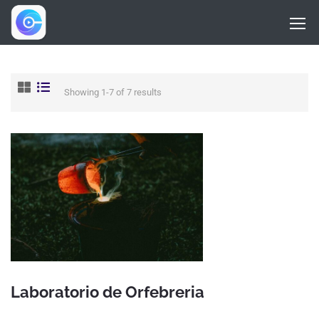
Showing 1-7 of 7 results
Laboratorio de Orfebreria