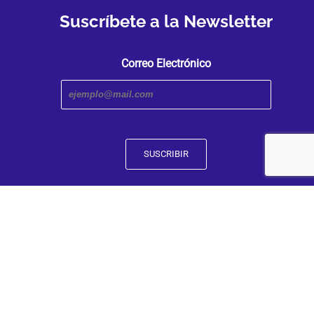
Suscríbete a la Newsletter
Correo Electrónico
Transmedia Research Center. An iniciative of the Faculty
and Humanities | Caldas University