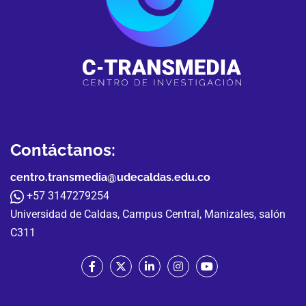
Contáctanos:
centro.transmedia@udecaldas.edu.co
+57 3147279254
Universidad de Caldas, Campus Central, Manizales, salón
C311