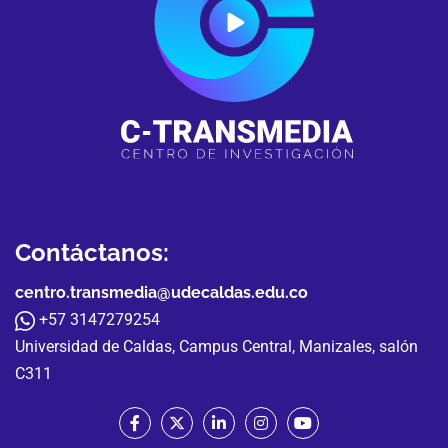
Contáctanos:
centro.transmedia@udecaldas.edu.co
+57 3147279254
Universidad de Caldas, Campus Central, Manizales, salón
C311