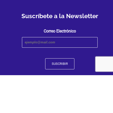
Suscríbete a la Newsletter
Correo Electrónico
Transmedia Research Center. An iniciative of the Faculty
and Humanities | Caldas University