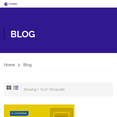
BLOG
Home
Blog
Showing 1-10 of 135 results