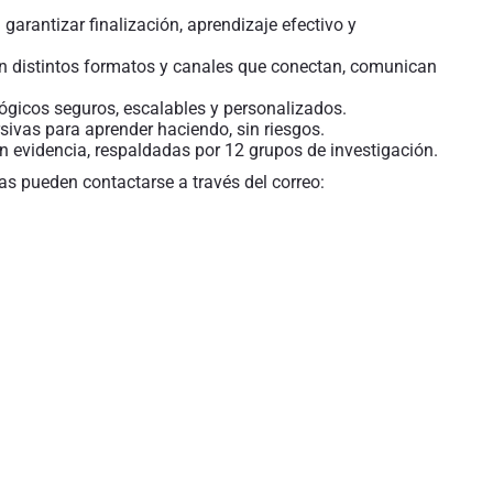
arantizar finalización, aprendizaje efectivo y
en distintos formatos y canales que conectan, comunican
gicos seguros, escalables y personalizados.
sivas para aprender haciendo, sin riesgos.
 evidencia, respaldadas por 12 grupos de investigación.
s pueden contactarse a través del correo: