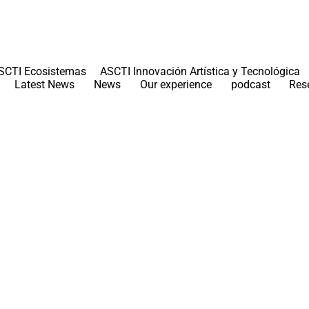
SCTI Ecosistemas
ASCTI Innovación Artística y Tecnológica
Latest News
News
Our experience
podcast
Res