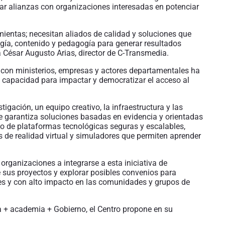
ar alianzas con organizaciones interesadas en potenciar
ientas; necesitan aliados de calidad y soluciones que
gía, contenido y pedagogía para generar resultados
 César Augusto Arias, director de C-Transmedia.
 con ministerios, empresas y actores departamentales ha
on capacidad para impactar y democratizar el acceso al
igación, un equipo creativo, la infraestructura y las
que garantiza soluciones basadas en evidencia y orientadas
llo de plataformas tecnológicas seguras y escalables,
s de realidad virtual y simuladores que permiten aprender
 organizaciones a integrarse a esta iniciativa de
 sus proyectos y explorar posibles convenios para
es y con alto impacto en las comunidades y grupos de
sa + academia + Gobierno, el Centro propone en su