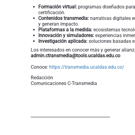
Formación virtual:
programas diseñados para g
certificación.
Contenidos transmedia:
narrativas digitales 
y generan impacto.
Plataformas a la medida:
ecosistemas tecnoló
Innovación y simuladores:
experiencias inmer
Investigación aplicada:
soluciones basadas en
Los interesados en conocer más y generar alianza
admin.ctransmedia@tools.ucaldas.edu.co
Conoce:
https://transmedia.ucaldas.edu.co/
Redacción
Comunicaciones C-Transmedia