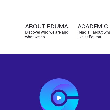
ABOUT EDUMA
ACADEMIC
Discover who we are and
Read all about what 
what we do
live at Eduma