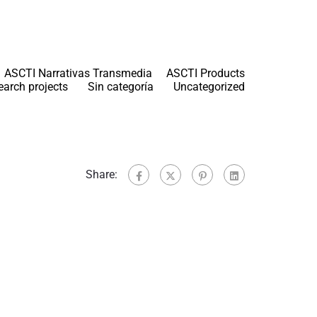
ASCTI Narrativas Transmedia
ASCTI Products
earch projects
Sin categoría
Uncategorized
Share: