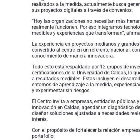
realizados a la medida, actualmente busca gener
sus proyectos digitales a través de convenios.
“Hoy las organizaciones no necesitan más herram
realmente funcionen. Por eso integramos tecnolo
medibles y experiencias que transforman”, afirma
La experiencia en proyectos medianos y grandes
convertido al centro en un referente nacional, c
conocimiento de manera innovadora.
Todo esto está respaldado por 12 grupos de invest
certificaciones de la Universidad de Caldas, lo 
a resultados medibles. Estas incluyen el desarro
entornos de aprendizaje a la medida, experiencia
y experimentar sin riesgos.
El Centro invita a empresas, entidades públicas y
innovación en Caldas, agendar un diagnóstico de
diseñar soluciones ajustadas a necesidades real
interés.
Con el propósito de fortalecer la relación empre
portafolio: