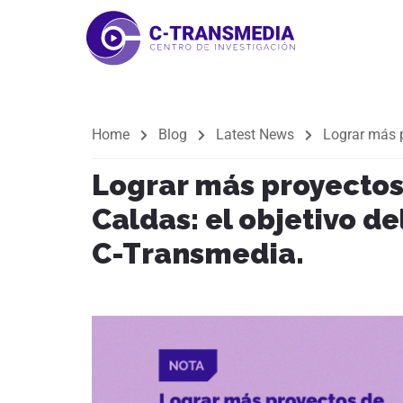
Home
Blog
Latest News
Lograr más p
Lograr más proyectos
Caldas: el objetivo de
C-Transmedia.