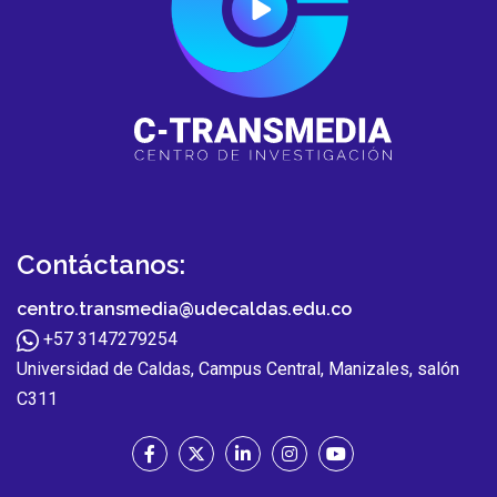
Contáctanos:
centro.transmedia@udecaldas.edu.co
+57 3147279254
Universidad de Caldas, Campus Central, Manizales, salón
C311