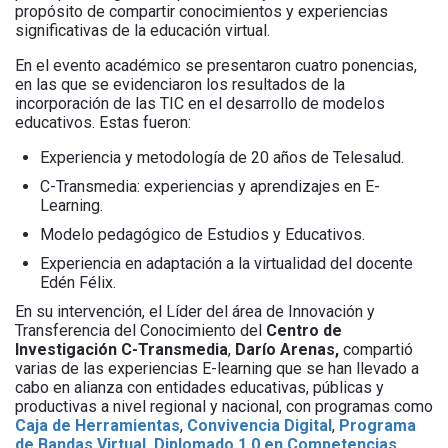
propósito de compartir conocimientos y experiencias
significativas de la educación virtual.
En el evento académico se presentaron cuatro ponencias,
en las que se evidenciaron los resultados de la
incorporación de las TIC en el desarrollo de modelos
educativos. Estas fueron:
Experiencia y metodología de 20 años de Telesalud.
C-Transmedia: experiencias y aprendizajes en E-
Learning.
Modelo pedagógico de Estudios y Educativos.
Experiencia en adaptación a la virtualidad del docente
Edén Félix.
En su intervención, el Líder del área de Innovación y
Transferencia del Conocimiento del
Centro de
Investigación C-Transmedia
,
Darío Arenas,
compartió
varias de las experiencias E-learning que se han llevado a
cabo en alianza con entidades educativas, públicas y
productivas a nivel regional y nacional, con programas como
Caja de Herramientas
,
Convivencia Digital
,
Programa
de Bandas Virtual
,
Diplomado 1.0 en Competencias