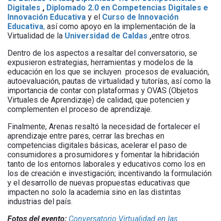
Digitales
,
Diplomado 2.0 en Competencias Digitales e
Innovación Educativa
y el
Curso de Innovación
Educativa
,
así como apoyo en la implementación de la
Virtualidad de la
Universidad de Caldas
,
entre otros.
Dentro de los aspectos a resaltar del conversatorio, se
expusieron estrategias, herramientas y modelos de la
educación en los que se incluyen procesos de evaluación,
autoevaluación, pautas de virtualidad y tutorías, así como la
importancia de contar con plataformas y OVAS (Objetos
Virtuales de Aprendizaje) de calidad, que potencien y
complementen el proceso de aprendizaje.
Finalmente, Arenas resaltó la necesidad de fortalecer el
aprendizaje entre pares, cerrar las brechas en
competencias digitales básicas, acelerar el paso de
consumidores a prosumidores y fomentar la hibridación
tanto de los entornos laborales y educativos como los en
los de creación e investigación; incentivando la formulación
y el desarrollo de nuevas propuestas educativas que
impacten no solo la academia sino en las distintas
industrias del país.
Fotos del evento:
Conversatorio Virtualidad en las