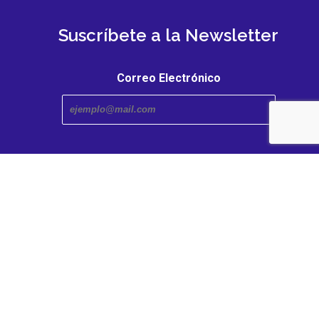
Suscríbete a la Newsletter
Correo Electrónico
Transmedia Research Center. An iniciative of the Faculty
and Humanities | Caldas University