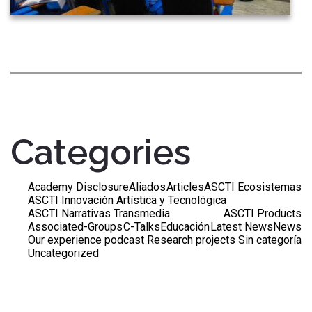
Categories
Academy Disclosure
Aliados
Articles
ASCTI Ecosistemas
ASCTI Innovación Artística y Tecnológica
ASCTI Narrativas Transmedia
ASCTI Products
Associated-Groups
C-Talks
Educación
Latest News
News
Our experience
podcast
Research projects
Sin categoría
Uncategorized