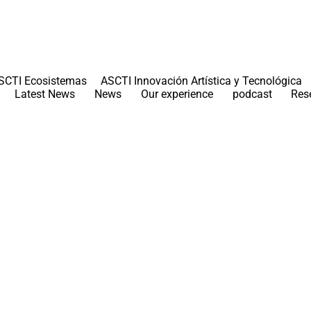
SCTI Ecosistemas
ASCTI Innovación Artística y Tecnológica
Latest News
News
Our experience
podcast
Res