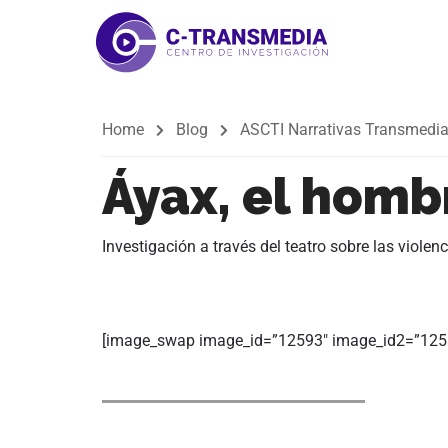
Home
Blog
ASCTI Narrativas Transmedi
Áyax, el homb
Investigación a través del teatro sobre las viole
[image_swap image_id=”12593″ image_id2=”125