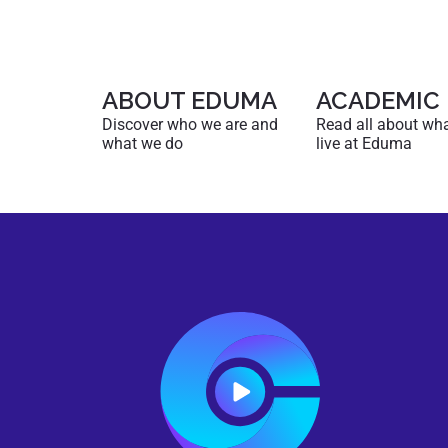
ABOUT EDUMA
ACADEMIC
Discover who we are and
Read all about what 
what we do
live at Eduma