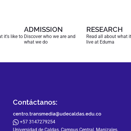
ADMISSION
RESEARCH
it's like to
Discover who we are and
Read all about what it'
what we do
live at Eduma
Contáctanos:
centro.transmedia@udecaldas.edu.co
+57 3147279254
Universidad de Caldas, Campus Central, Manizales,