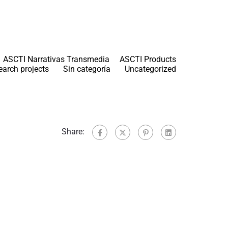
ASCTI Narrativas Transmedia
ASCTI Products
earch projects
Sin categoría
Uncategorized
Share: