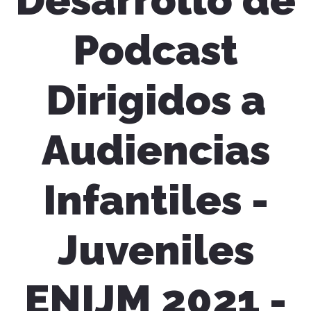
Desarrollo de
Podcast
Dirigidos a
Audiencias
Infantiles -
Juveniles
ENIJM 2021 -