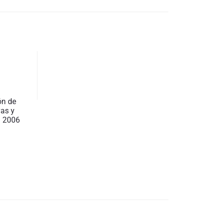
ón de
vas y
n 2006