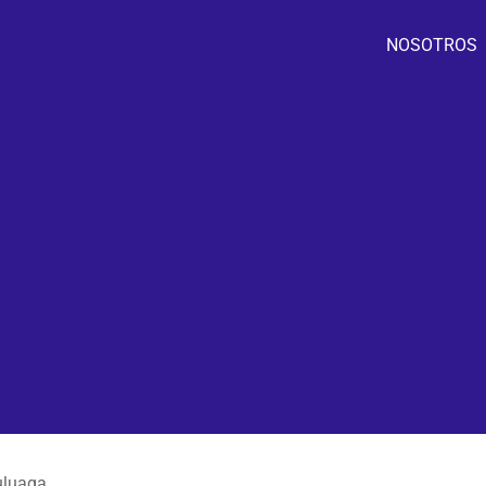
NOSOTROS
uluaga