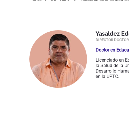
Yasaldez Ed
DIRECTOR DOCTOR
Doctor en Educa
Licenciado en E
la Salud de la U
Desarrollo Huma
en la UPTC.