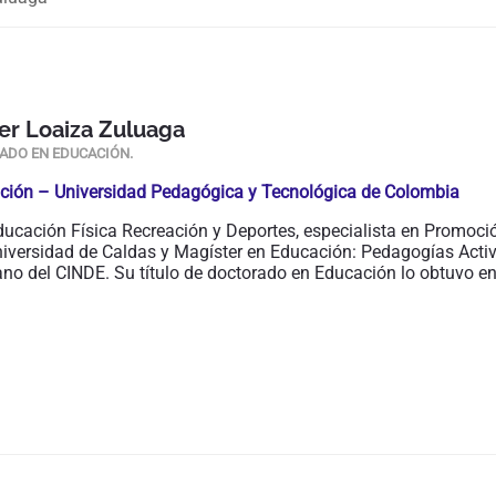
er Loaiza Zuluaga
ADO EN EDUCACIÓN.
ción – Universidad Pedagógica y Tecnológica de Colombia
ducación Física Recreación y Deportes, especialista en Promoci
niversidad de Caldas y Magíster en Educación: Pedagogías Acti
no del CINDE. Su título de doctorado en Educación lo obtuvo e