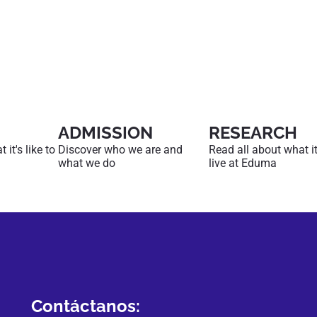
ADMISSION
RESEARCH
it's like to
Discover who we are and
Read all about what it'
what we do
live at Eduma
Contáctanos: