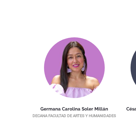
 Vallejo
Germana Carolina Soler Millán
Césa
REACIÓN
DECANA FACULTAD DE ARTES Y HUMANIDADES