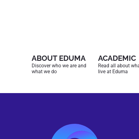
ABOUT EDUMA
ACADEMIC
Discover who we are and
Read all about what 
what we do
live at Eduma