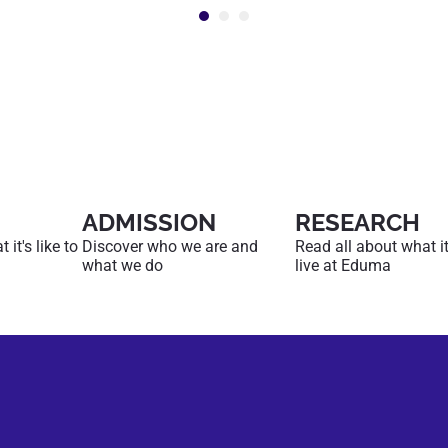
ADMISSION
RESEARCH
it's like to
Discover who we are and
Read all about what it'
what we do
live at Eduma