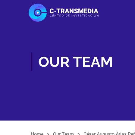
OUR TEAM
Home
Our Team
César Augusto Arias Pe