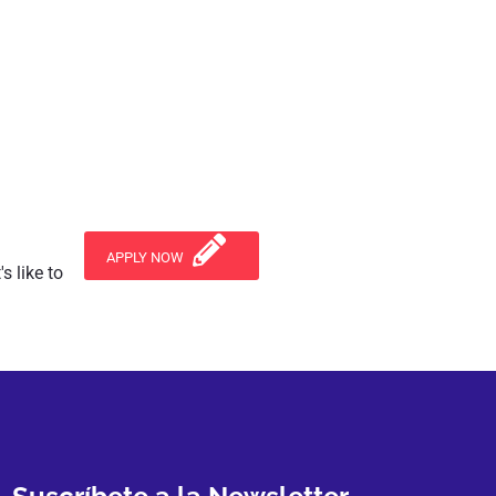
APPLY NOW
s like to