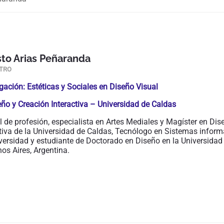
to Arias Peñaranda
NTRO
gación: Estéticas y Sociales en Diseño Visual
eño y Creación Interactiva – Universidad de Caldas
 de profesión, especialista en Artes Mediales y Magíster en Dis
tiva de la Universidad de Caldas, Tecnólogo en Sistemas inform
versidad y estudiante de Doctorado en Diseño en la Universidad
os Aires, Argentina.