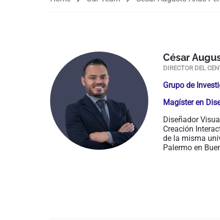
César Augus
DIRECTOR DEL CE
Grupo de Investi
Magíster en Dis
Diseñador Visual
Creación Interac
de la misma uni
Palermo en Buen