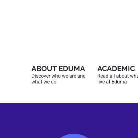
ABOUT EDUMA
ACADEMIC
Discover who we are and
Read all about what 
what we do
live at Eduma