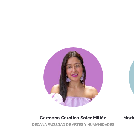
a Zuluaga
Germana Carolina Soler Millán
Mari
 EDUCACIÓN.
DECANA FACULTAD DE ARTES Y HUMANIDADES