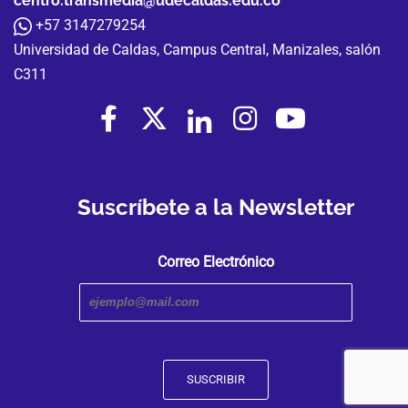
centro.transmedia@udecaldas.edu.co
+57 3147279254
Universidad de Caldas, Campus Central, Manizales, salón
C311
Suscríbete a la Newsletter
Correo Electrónico