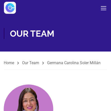
OUR TEAM
Home
Our Team
Germana Carolina Soler Millán