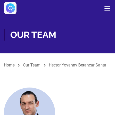
OUR TEAM
Home
Our Team
Hector Yovanny Betancur Santa