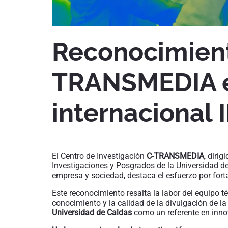
Reconocimient
TRANSMEDIA e
internacional
El Centro de Investigación
C-TRANSMEDIA
, dirig
Investigaciones y Posgrados de la Universidad d
empresa y sociedad, destaca el esfuerzo por forta
Este reconocimiento resalta la labor del equipo t
conocimiento y la calidad de la divulgación de la
Universidad de Caldas
como un referente en innova