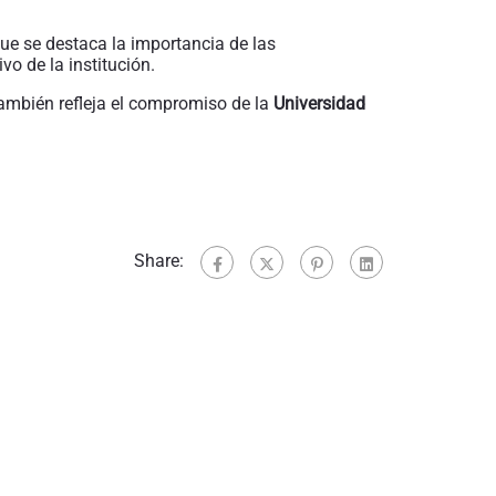
que se destaca la importancia de las
o de la institución.
 también refleja el compromiso de la
Universidad
Share: