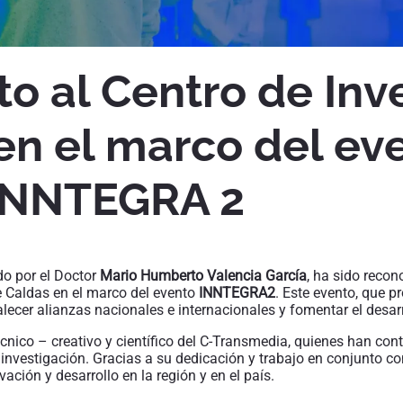
o al Centro de Inv
n el marco del ev
 INNTEGRA 2
ido por el Doctor
Mario Humberto Valencia García
, ha sido recon
e Caldas en el marco del evento
INNTEGRA2
. Este evento, que p
lecer alianzas nacionales e internacionales y fomentar el desarro
écnico – creativo y científico del C-Transmedia, quienes han con
 investigación. Gracias a su dedicación y trabajo en conjunto c
ción y desarrollo en la región y en el país.