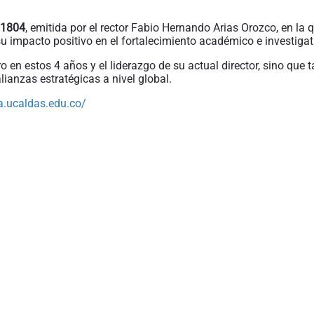
01804
, emitida por el rector Fabio Hernando Arias Orozco, en la 
impacto positivo en el fortalecimiento académico e investigativ
ro en estos 4 años y el liderazgo de su actual director, sino que
lianzas estratégicas a nivel global.
a.ucaldas.edu.co/