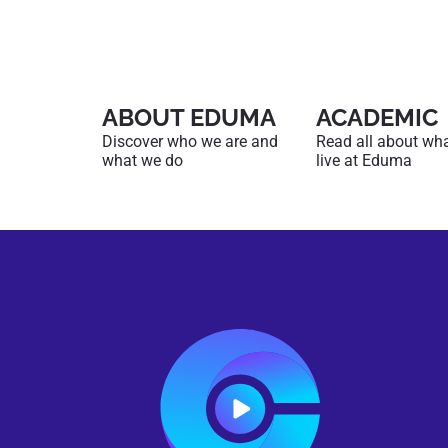
ABOUT EDUMA
ACADEMIC
Discover who we are and
Read all about what 
what we do
live at Eduma