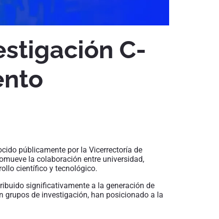
estigación C-
ento
ocido públicamente por la Vicerrectoría de
romueve la colaboración entre universidad,
llo científico y tecnológico.
tribuido significativamente a la generación de
on grupos de investigación, han posicionado a la