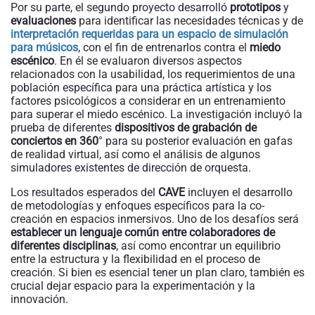
Por su parte, el segundo proyecto desarrolló
prototipos
y
evaluaciones
para identificar las necesidades técnicas y de
interpretación requeridas para un espacio de simulación
para músicos
, con el fin de entrenarlos contra el
miedo
escénico
. En él se evaluaron diversos aspectos
relacionados con la usabilidad, los requerimientos de una
población específica para una práctica artística y los
factores psicológicos a considerar en un entrenamiento
para superar el miedo escénico. La investigación incluyó la
prueba de diferentes
dispositivos de grabación de
conciertos en 360
° para su posterior evaluación en gafas
de realidad virtual, así como el análisis de algunos
simuladores existentes de dirección de orquesta.
Los resultados esperados del
CAVE
incluyen el desarrollo
de metodologías y enfoques específicos para la co-
creación en espacios inmersivos. Uno de los desafíos será
establecer un lenguaje común entre colaboradores de
diferentes disciplinas
, así como encontrar un equilibrio
entre la estructura y la flexibilidad en el proceso de
creación. Si bien es esencial tener un plan claro, también es
crucial dejar espacio para la experimentación y la
innovación.