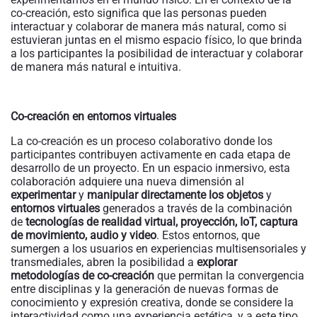
co-creación, esto significa que las personas pueden
interactuar y colaborar de manera más natural, como si
estuvieran juntas en el mismo espacio físico, lo que brinda
a los participantes la posibilidad de interactuar y colaborar
de manera más natural e intuitiva.
Co-creación en entornos virtuales
La co-creación es un proceso colaborativo donde los
participantes contribuyen activamente en cada etapa de
desarrollo de un proyecto. En un espacio inmersivo, esta
colaboración adquiere una nueva dimensión al
experimentar
y
manipular directamente los objetos
y
entornos virtuales
generados a través de la combinación
de
tecnologías de realidad
virtual, proyección, IoT, captura
de movimiento, audio y video
. Estos entornos, que
sumergen a los usuarios en experiencias multisensoriales y
transmediales, abren la posibilidad a
explorar
metodologías de co-creación
que permitan la convergencia
entre disciplinas y la generación de nuevas formas de
conocimiento y expresión creativa, donde se considere la
interactividad como una experiencia estética, y a este tipo