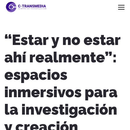
“Estar y no estar
ahí realmente”:
espacios
inmersivos para
la investigación
y creación