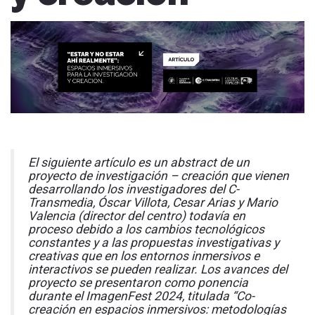
El siguiente artículo es
un abstract
de un
proyecto
de investigación – creación
que vienen
desarrollando los investigadores del C-
Transmedia
,
Óscar Villota, Cesar Arias
y
Mario
Valencia (director del centro)
todavía en
proceso
debido
a los cambios tecnológicos
constantes y a las propuestas investigativas
y
creativas que en los entornos inmersivos e
interactivos se pueden
realizar
. Los avances del
proyecto se presentaron c
omo ponencia
durante el ImagenFest 202
4
,
titulada
“Co-
creación en espacios inmersivos:
m
etodologías