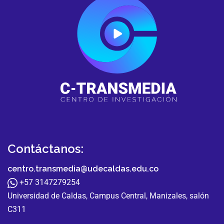
Contáctanos:
centro.transmedia@udecaldas.edu.co
+57 3147279254
Universidad de Caldas, Campus Central, Manizales, salón
C311