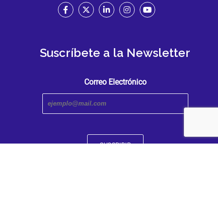
Suscríbete a la Newsletter
Correo Electrónico
Transmedia Research Center. An iniciative of the Faculty
and Humanities | Caldas University